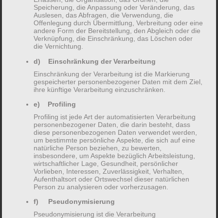
Speicherung, die Anpassung oder Veränderung, das
Auslesen, das Abfragen, die Verwendung, die
Offenlegung durch Übermittlung, Verbreitung oder eine
andere Form der Bereitstellung, den Abgleich oder die
Verknüpfung, die Einschränkung, das Löschen oder
die Vernichtung.
d) Einschränkung der Verarbeitung
Einschränkung der Verarbeitung ist die Markierung
gespeicherter personenbezogener Daten mit dem Ziel,
ihre künftige Verarbeitung einzuschränken.
e) Profiling
Profiling ist jede Art der automatisierten Verarbeitung
personenbezogener Daten, die darin besteht, dass
diese personenbezogenen Daten verwendet werden,
um bestimmte persönliche Aspekte, die sich auf eine
natürliche Person beziehen, zu bewerten,
insbesondere, um Aspekte bezüglich Arbeitsleistung,
wirtschaftlicher Lage, Gesundheit, persönlicher
Vorlieben, Interessen, Zuverlässigkeit, Verhalten,
Aufenthaltsort oder Ortswechsel dieser natürlichen
Person zu analysieren oder vorherzusagen.
f) Pseudonymisierung
Pseudonymisierung ist die Verarbeitung