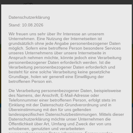
Datenschutzerklärung
Stand: 10.08.2026
Wir freuen uns sehr über Ihr Interesse an unserem
Unternehmen. Eine Nutzung der Internetseiten ist
grundsätzlich ohne jede Angabe personenbezogener Daten
möglich. Sofern eine betroffene Person besondere Services
unseres Unternehmens über unsere Internetseite in
Anspruch nehmen möchte, könnte jedoch eine Verarbeitung
personenbezogener Daten erforderlich werden. Ist die
Verarbeitung personenbezogener Daten erforderlich und
das Team
besteht für eine solche Verarbeitung keine gesetzliche
Grundlage, holen wir generell eine Einwilligung der
für Ihre Kinder ...
betroffenen Person ein.
Die Verarbeitung personenbezogener Daten, beispielsweise
des Namens, der Anschrift, E-Mail-Adresse oder
Telefonnummer einer betroffenen Person, erfolgt stets im
Einklang mit der Datenschutz-Grundverordnung und in
Übereinstimmung mit den für uns geltenden
landesspezifischen Datenschutzbestimmungen. Mittels dieser
Datenschutzerklärung möchte unser Unternehmen die
Wir sind für Sie und ihre
Öffentlichkeit über Art, Umfang und Zweck der von uns
erhobenen, genutzten und verarbeiteten